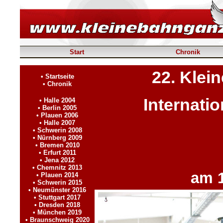
Start
Chronik
_
22. Klei
• Startseite
• Chronik
_
Internati
• Halle 2004
• Berlin 2005
• Plauen 2006
• Halle 2007
• Schwerin 2008
• Nürnberg 2009
• Bremen 2010
• Erfurt 2011
• Jena 2012
• Chemnitz 2013
am 1
• Plauen 2014
• Schwerin 2015
• Neumünster 2016
• Stuttgart 2017
• Dresden 2018
• München 2019
• Braunschweig 2020